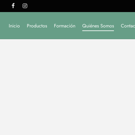
Inicio
Productos
Formación
Quiénes Somos
Contac