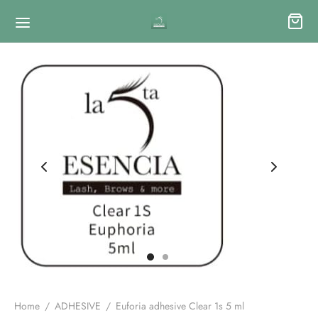
Home
/
ADHESIVE
/
Euforia adhesive Clear 1s 5 ml