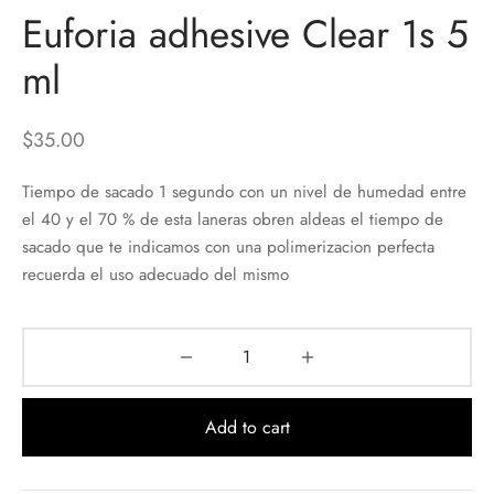
Euforia adhesive Clear 1s 5
ml
$
35.00
Tiempo de sacado 1 segundo con un nivel de humedad entre
el 40 y el 70 % de esta laneras obren aldeas el tiempo de
sacado que te indicamos con una polimerizacion perfecta
recuerda el uso adecuado del mismo
Add to cart