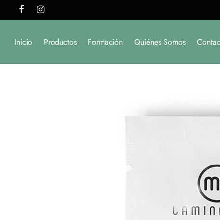
Inicio
Productos
Formación
Quiénes Somos
Contac