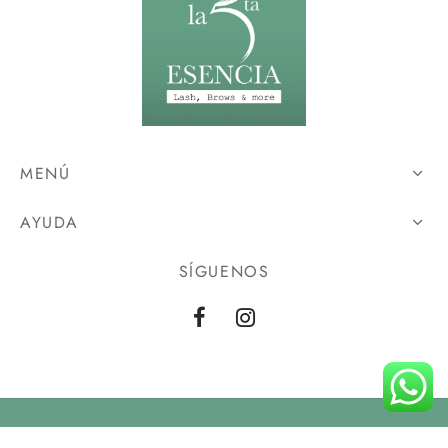
MENÚ
AYUDA
SÍGUENOS
Privacy Policy