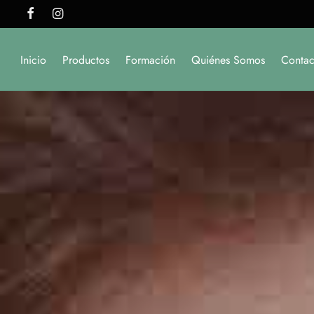
Inicio
Productos
Formación
Quiénes Somos
Contac