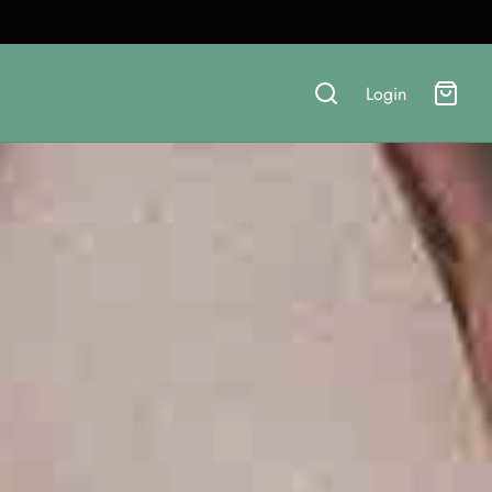
Login